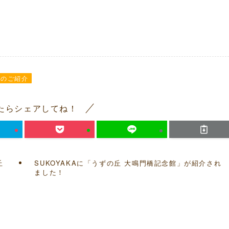
館のご紹介
たらシェアしてね！
丘
SUKOYAKAに「うずの丘 大鳴門橋記念館」が紹介され
ました！