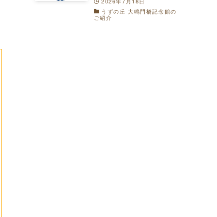
2026年7月18日
うずの丘 大鳴門橋記念館の
ご紹介