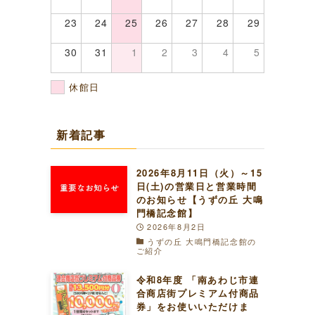
23
24
25
26
27
28
29
30
31
1
2
3
4
5
休館日
新着記事
2026年8月11日（火）～15
日(土)の営業日と営業時間
のお知らせ【うずの丘 大鳴
門橋記念館】
2026年8月2日
うずの丘 大鳴門橋記念館の
ご紹介
令和8年度 「南あわじ市連
合商店街プレミアム付商品
券」をお使いいただけま