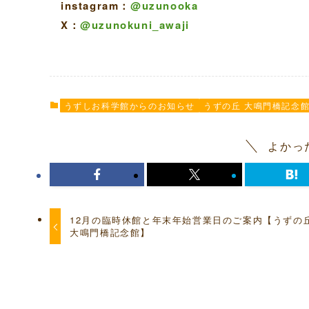
instagram：
@uzunooka
X：
@uzunokuni_awaji
うずしお科学館からのお知らせ
うずの丘 大鳴門橋記念
よかっ
12月の臨時休館と年末年始営業日のご案内【うずの
大鳴門橋記念館】