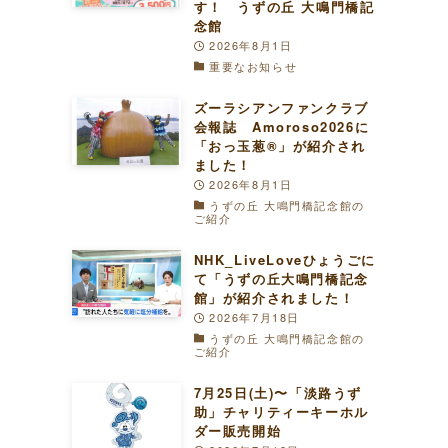
す！ うずの丘 大鳴門橋記
念館
2026年8月1日
重要なお知らせ
ズーラシアンファンクラブ
会報誌 Amoroso2026に
「おっ玉葱®︎」が紹介され
ました！
2026年8月1日
うずの丘 大鳴門橋記念館の
ご紹介
NHK_LiveLoveひょうごに
て「うずの丘大鳴門橋記念
館」が紹介されました！
2026年7月18日
うずの丘 大鳴門橋記念館の
ご紹介
7月25日(土)〜「淡路うず
助」チャリティーキーホル
ダー販売開始