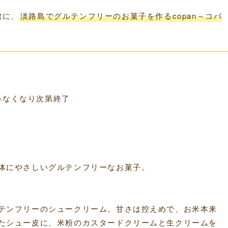
館に、
淡路島でグルテンフリーのお菓子を作るcopan～コパ
00※なくなり次第終了
体にやさしいグルテンフリーなお菓子。
テンフリーのシュークリーム。甘さは控えめで、お米本来
たシュー皮に、米粉のカスタードクリームと生クリームを