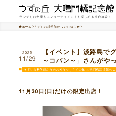
ランチもお土産もエンターテイメントも楽しめる複合施設！
ホーム
うずしお科学館からのお知らせ
【イベント】淡路島でグ
2025
11/29
～コパン～」さんがや
うずしお科学館からのお知らせ
うずの丘 大鳴門橋記念館のご
11月30日(日)だけの限定出店！