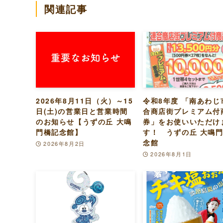
関連記事
2026年8月11日（火）～15
令和8年度 「南あわじ
日(土)の営業日と営業時間
合商店街プレミアム付
のお知らせ【うずの丘 大鳴
券」をお使いいただけ
門橋記念館】
す！ うずの丘 大鳴
念館
2026年8月2日
2026年8月1日