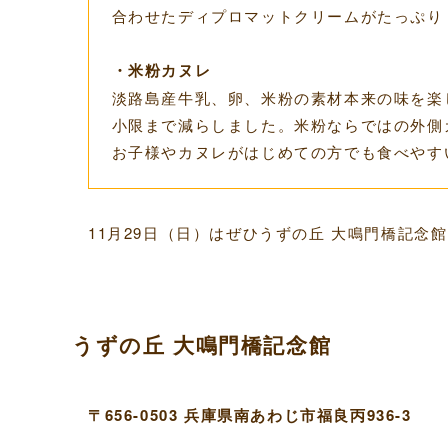
合わせたディプロマットクリームがたっぷり
・米粉カヌレ
淡路島産牛乳、卵、米粉の素材本来の味を楽
小限まで減らしました。米粉ならではの外側
お子様やカヌレがはじめての方でも食べやす
11月29日（日）はぜひうずの丘 大鳴門橋記
うずの丘 大鳴門橋記念館
〒656-0503 兵庫県南あわじ市福良丙936-3