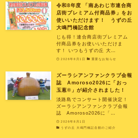
令和8年度 「南あわじ市連合商
店街プレミアム付商品券」をお
使いいただけます！ うずの丘
大鳴門橋記念館
じも得！連合商店街プレミアム
付商品券をお使いいただけま
す！ いつもうずの丘 大…
2026年8月1日
重要なお知らせ
ズーラシアンファンクラブ会報
誌 Amoroso2026に「おっ
玉葱®︎」が紹介されました！
淡路島でコンサート開催決定！
ズーラシアンファンクラブ会報
誌 Amoroso2026に「…
2026年8月1日
うずの丘 大鳴門橋記念館のご紹介