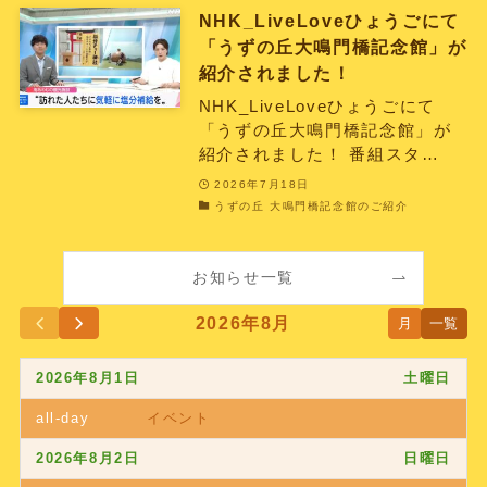
NHK_LiveLoveひょうごにて
「うずの丘大鳴門橋記念館」が
紹介されました！
NHK_LiveLoveひょうごにて
「うずの丘大鳴門橋記念館」が
紹介されました！ 番組スタ…
2026年7月18日
うずの丘 大鳴門橋記念館のご紹介
お知らせ一覧
2026年8月
月
一覧
2026年8月1日
土曜日
all-day
イベント
2026年8月2日
日曜日