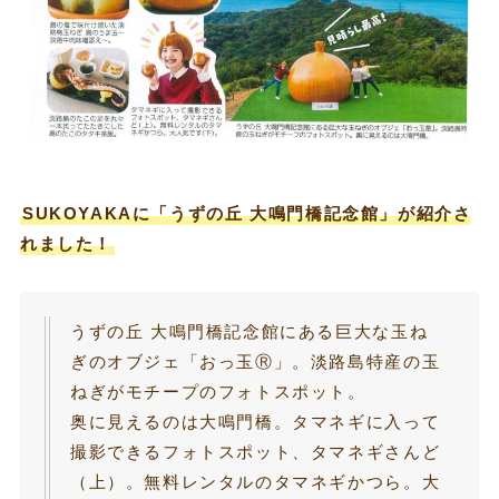
SUKOYAKAに「うずの丘 大鳴門橋記念館」が紹介さ
れました！
うずの丘 大鳴門橋記念館にある巨大な玉ね
ぎのオブジェ「おっ玉Ⓡ」。淡路島特産の玉
ねぎがモチープのフォトスポット。
奥に見えるのは大鳴門橋。タマネギに入って
撮影できるフォトスポット、タマネギさんど
（上）。無料レンタルのタマネギかつら。大