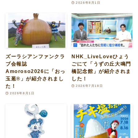
2026年8月1日
ズーラシアンファンクラ
NHK_LiveLoveひょう
ブ会報誌
ごにて「うずの丘大鳴門
Amoroso2026に「おっ
橋記念館」が紹介されま
玉葱®︎」が紹介されまし
した！
た！
2026年7月18日
2026年8月1日