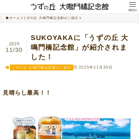
MENU
ホーム
うずの丘 大鳴門橋記念館のご紹介
SUKOYAKAに「うずの丘 大
2025
鳴門橋記念館」が紹介されま
11/30
した！
2025年11月30日
うずの丘 大鳴門橋記念館のご紹介
見晴らし最高！！