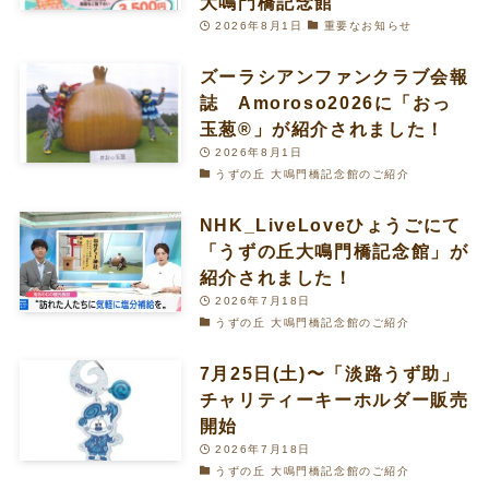
大鳴門橋記念館
2026年8月1日
重要なお知らせ
ズーラシアンファンクラブ会報
誌 Amoroso2026に「おっ
玉葱®︎」が紹介されました！
2026年8月1日
うずの丘 大鳴門橋記念館のご紹介
NHK_LiveLoveひょうごにて
「うずの丘大鳴門橋記念館」が
紹介されました！
2026年7月18日
うずの丘 大鳴門橋記念館のご紹介
7月25日(土)〜「淡路うず助」
チャリティーキーホルダー販売
開始
2026年7月18日
うずの丘 大鳴門橋記念館のご紹介