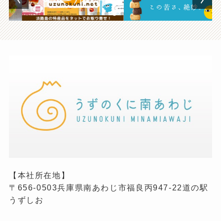
【本社所在地】
〒656-0503兵庫県南あわじ市福良丙947-22道の駅
うずしお