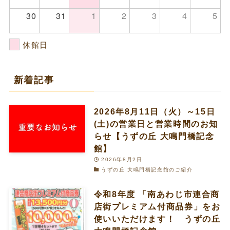
30
31
1
2
3
4
5
休館日
新着記事
2026年8月11日（火）～15日
(土)の営業日と営業時間のお知
らせ【うずの丘 大鳴門橋記念
館】
2026年8月2日
うずの丘 大鳴門橋記念館のご紹介
令和8年度 「南あわじ市連合商
店街プレミアム付商品券」をお
使いいただけます！ うずの丘