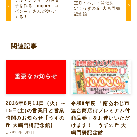
グルテンフリーのお菓
正月イベント開催決
子を作る「copan～コ
定！うずの丘 大鳴門橋
パン～」さんがやって
記念館
くる！
関連記事
2026年8月11日（火）～
令和8年度 「南あわじ市
15日(土)の営業日と営業
連合商店街プレミアム付
時間のお知らせ【うずの
商品券」をお使いいただ
丘 大鳴門橋記念館】
けます！ うずの丘 大
鳴門橋記念館
2026年8月2日