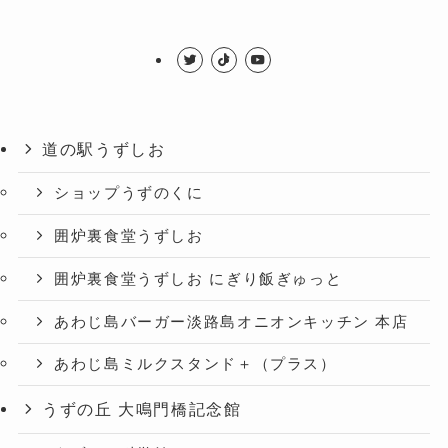
道の駅うずしお
ショップうずのくに
囲炉裏食堂うずしお
囲炉裏食堂うずしお にぎり飯ぎゅっと
あわじ島バーガー淡路島オニオンキッチン 本店
あわじ島ミルクスタンド＋（プラス）
うずの丘 大鳴門橋記念館