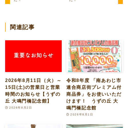
関連記事
2026年8月11日（火）～
令和8年度 「南あわじ市
15日(土)の営業日と営業
連合商店街プレミアム付
時間のお知らせ【うずの
商品券」をお使いいただ
丘 大鳴門橋記念館】
けます！ うずの丘 大
鳴門橋記念館
2026年8月2日
2026年8月1日