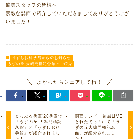
編集スタッフの皆様へ
素敵な誌面で紹介していただきましてありがとうござ
いました！
うずしお科学館からのお知らせ
うずの丘 大鳴門橋記念館のご紹介
よかったらシェアしてね！
まっぷる兵庫’26兵庫で
関西テレビ | 旬感LIVE
「うずの丘 大鳴門橋記
とれたてっ！にて「う
念館」と「うずしお科
ずの丘大鳴門橋記念
学館」が紹介されまし
館」が紹介されまし
た！
た！