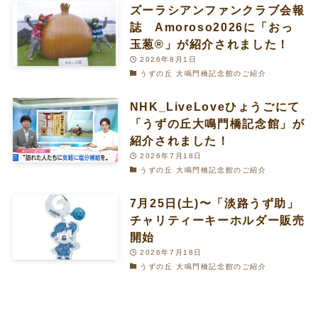
ズーラシアンファンクラブ会報
誌 Amoroso2026に「おっ
玉葱®︎」が紹介されました！
2026年8月1日
うずの丘 大鳴門橋記念館のご紹介
NHK_LiveLoveひょうごにて
「うずの丘大鳴門橋記念館」が
紹介されました！
2026年7月18日
うずの丘 大鳴門橋記念館のご紹介
7月25日(土)〜「淡路うず助」
チャリティーキーホルダー販売
開始
2026年7月18日
うずの丘 大鳴門橋記念館のご紹介