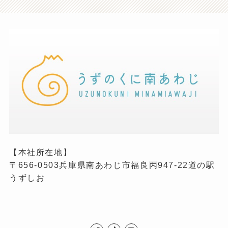
【本社所在地】
〒656-0503兵庫県南あわじ市福良丙947-22道の駅
うずしお