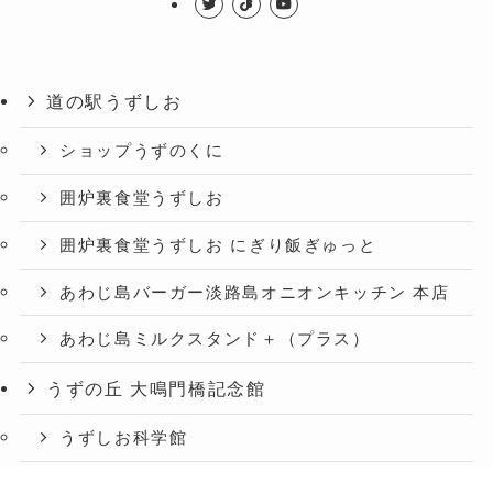
道の駅うずしお
ショップうずのくに
囲炉裏食堂うずしお
囲炉裏食堂うずしお にぎり飯ぎゅっと
あわじ島バーガー淡路島オニオンキッチン 本店
あわじ島ミルクスタンド＋（プラス）
うずの丘 大鳴門橋記念館
うずしお科学館
ショップうずのくに うずの丘店