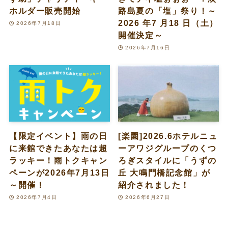
ホルダー販売開始
路島夏の「塩」祭り！～
2026 年7 月18 日（土）
2026年7月18日
開催決定～
2026年7月16日
【限定イベント】雨の日
[楽園]2026.6ホテルニュ
に来館できたあなたは超
ーアワジグループのくつ
ラッキー！雨トクキャン
ろぎスタイルに「うずの
ペーンが2026年7月13日
丘 大鳴門橋記念館」が
～開催！
紹介されました！
2026年7月4日
2026年6月27日