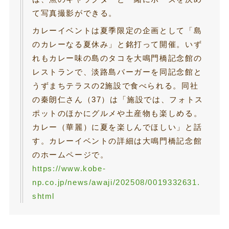
て写真撮影ができる。
カレーイベントは夏季限定の企画として「島
のカレーなる夏休み」と銘打って開催。いず
れもカレー味の島のタコを大鳴門橋記念館の
レストランで、淡路島バーガーを同記念館と
うずまちテラスの2施設で食べられる。同社
の秦朗仁さん（37）は「施設では、フォトス
ポットのほかにグルメや土産物も楽しめる。
カレー（華麗）に夏を楽しんでほしい」と話
す。カレーイベントの詳細は大鳴門橋記念館
のホームページで。
https://www.kobe-
np.co.jp/news/awaji/202508/0019332631.
shtml