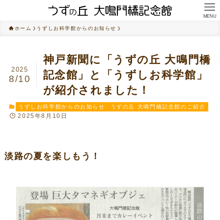
MENU
ホーム
うずしお科学館からのお知らせ
神戸新聞に「うずの丘 大鳴門橋
2025
記念館」と「うずしお科学館」
8/10
が紹介されました！
うずしお科学館からのお知らせ
うずの丘 大鳴門橋記念館のご紹介
2025年8月10日
淡路の夏を楽しもう！