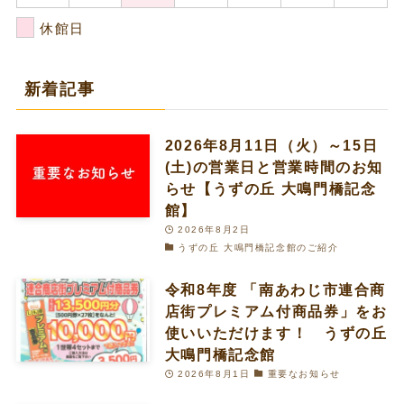
休館日
新着記事
2026年8月11日（火）～15日
(土)の営業日と営業時間のお知
らせ【うずの丘 大鳴門橋記念
館】
2026年8月2日
うずの丘 大鳴門橋記念館のご紹介
令和8年度 「南あわじ市連合商
店街プレミアム付商品券」をお
使いいただけます！ うずの丘
大鳴門橋記念館
2026年8月1日
重要なお知らせ