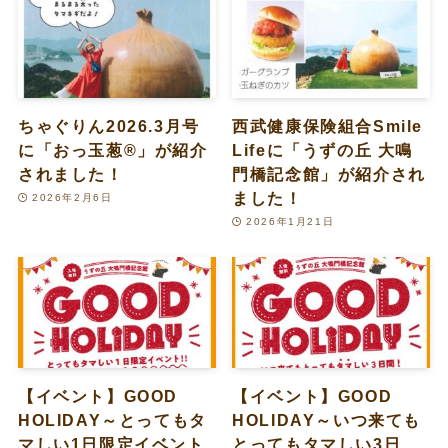
ちゃぐりん2026.3月号
西武健康保険組合Smile
に「おっ玉葱®」が紹介
Lifeに「うずの丘 大鳴
されました！
門橋記念館」が紹介され
ました！
2026年2月6日
2026年1月21日
【イベント】GOOD
【イベント】GOOD
HOLIDAY～とってもタ
HOLIDAY～いつ来ても
マしい1日限定イベント
とってもタマしい3日