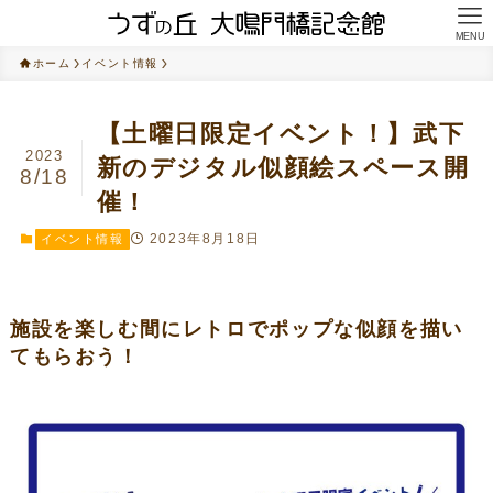
MENU
ホーム
イベント情報
【土曜日限定イベント！】武下
2023
新のデジタル似顔絵スペース開
8/18
催！
2023年8月18日
イベント情報
施設を楽しむ間にレトロでポップな似顔を描い
てもらおう！