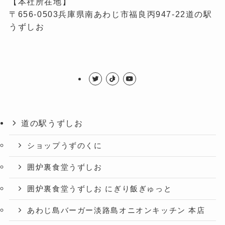
【本社所在地】
〒656-0503兵庫県南あわじ市福良丙947-22道の駅
うずしお
道の駅うずしお
ショップうずのくに
囲炉裏食堂うずしお
囲炉裏食堂うずしお にぎり飯ぎゅっと
あわじ島バーガー淡路島オニオンキッチン 本店