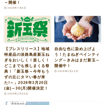
～開催！
2026年7月4日
【プレスリリース】地域
自由な色に染め上げよ
特産品の淡路島産新玉ね
う！たまねぎペインティ
ぎをおいしく！楽しく！
ング～きみはまだ新玉～
どこまでも推しまくる祭
開催中！
典！「新玉祭～今年もう
2026年2月12日
ずの丘にタマい春が来
た!～」2026年3月20日
(金)～30(月)開催決定！
2026年2月20日