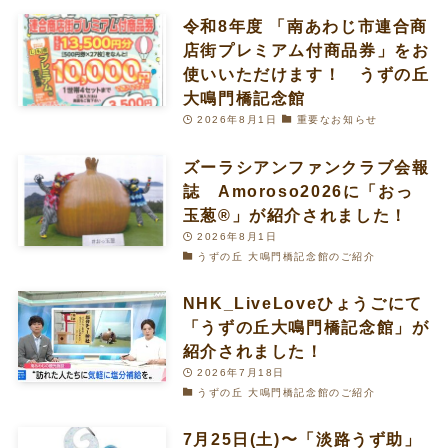
令和8年度 「南あわじ市連合商
店街プレミアム付商品券」をお
使いいただけます！ うずの丘
大鳴門橋記念館
2026年8月1日
重要なお知らせ
ズーラシアンファンクラブ会報
誌 Amoroso2026に「おっ
玉葱®︎」が紹介されました！
2026年8月1日
うずの丘 大鳴門橋記念館のご紹介
NHK_LiveLoveひょうごにて
「うずの丘大鳴門橋記念館」が
紹介されました！
2026年7月18日
うずの丘 大鳴門橋記念館のご紹介
7月25日(土)〜「淡路うず助」