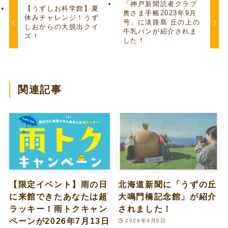
「神戸新聞読者クラブ
【うずしお科学館】夏
奥さま手帳2023年9月
休みチャレンジ！うず
号」に淡路島 丘の上の
しおからの大脱出クイ
牛乳パンが紹介されま
ズ！
した！
関連記事
【限定イベント】雨の日
北海道新聞に「うずの丘
に来館できたあなたは超
大鳴門橋記念館」が紹介
ラッキー！雨トクキャン
されました！
ペーンが2026年7月13日
2026年4月6日