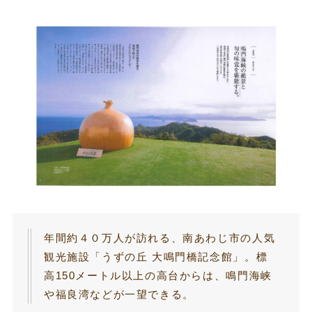
年間約４０万人が訪れる、南あわじ市の人気
観光施設「うずの丘 大鳴門橋記念館」。標
高150メートル以上の高台からは、鳴門海峡
や福良湾などが一望できる。