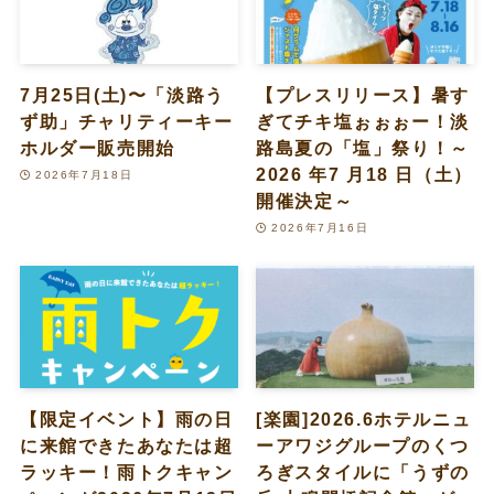
7月25日(土)〜「淡路う
【プレスリリース】暑す
ず助」チャリティーキー
ぎてチキ塩ぉぉぉー！淡
ホルダー販売開始
路島夏の「塩」祭り！～
2026 年7 月18 日（土）
2026年7月18日
開催決定～
2026年7月16日
【限定イベント】雨の日
[楽園]2026.6ホテルニュ
に来館できたあなたは超
ーアワジグループのくつ
ラッキー！雨トクキャン
ろぎスタイルに「うずの