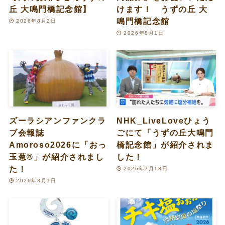
丘 大鳴門橋記念館】
けます！ うずの丘 大
鳴門橋記念館
2026年8月2日
2026年8月1日
ズーラシアンファンクラ
NHK_LiveLoveひょう
ブ会報誌
ごにて「うずの丘大鳴門
Amoroso2026に「おっ
橋記念館」が紹介されま
玉葱®︎」が紹介されまし
した！
た！
2026年7月18日
2026年8月1日