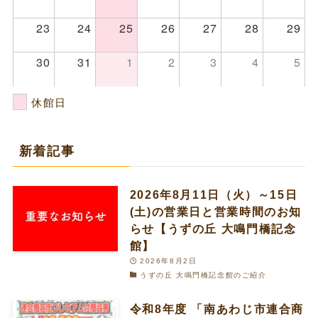
23
24
25
26
27
28
29
30
31
1
2
3
4
5
休館日
新着記事
2026年8月11日（火）～15日
(土)の営業日と営業時間のお知
らせ【うずの丘 大鳴門橋記念
館】
2026年8月2日
うずの丘 大鳴門橋記念館のご紹介
令和8年度 「南あわじ市連合商