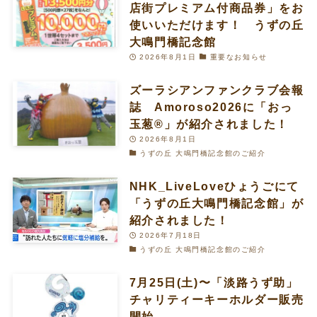
店街プレミアム付商品券」をお
使いいただけます！ うずの丘
大鳴門橋記念館
2026年8月1日
重要なお知らせ
ズーラシアンファンクラブ会報
誌 Amoroso2026に「おっ
玉葱®︎」が紹介されました！
2026年8月1日
うずの丘 大鳴門橋記念館のご紹介
NHK_LiveLoveひょうごにて
「うずの丘大鳴門橋記念館」が
紹介されました！
2026年7月18日
うずの丘 大鳴門橋記念館のご紹介
7月25日(土)〜「淡路うず助」
チャリティーキーホルダー販売
開始