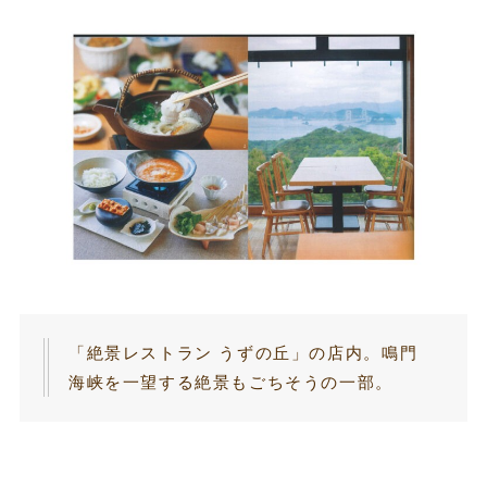
「絶景レストラン うずの丘」の店内。鳴門
海峡を一望する絶景もごちそうの一部。