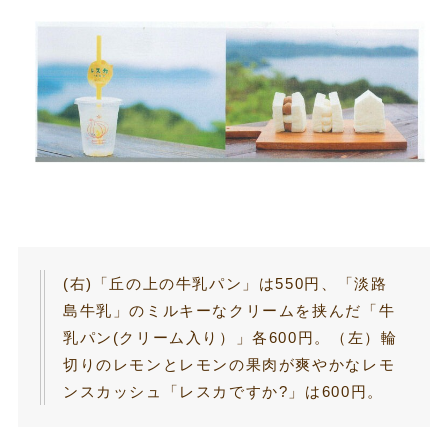
(右)「丘の上の牛乳パン」は550円、「淡路
島牛乳」のミルキーなクリームを挟んだ「牛
乳パン(クリーム入り）」各600円。（左）輪
切りのレモンとレモンの果肉が爽やかなレモ
ンスカッシュ「レスカですか?」は600円。