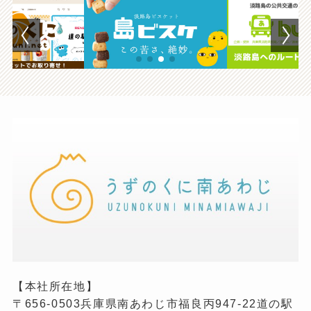
【本社所在地】
〒656-0503兵庫県南あわじ市福良丙947-22道の駅