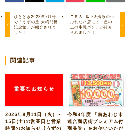
ひととき2023年7月号
ＴＢＳ |坂上&指原のつ
で「うずの丘 大鳴門橋
ぶれない店にて「丘の
記念館」が紹介されま
上の牛乳パン」が紹介
した！
されました！
関連記事
2026年8月11日（火）～
令和8年度 「南あわじ市
15日(土)の営業日と営業
連合商店街プレミアム付
時間のお知らせ【うずの
商品券」をお使いいただ