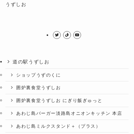
うずしお
道の駅うずしお
ショップうずのくに
囲炉裏食堂うずしお
囲炉裏食堂うずしお にぎり飯ぎゅっと
あわじ島バーガー淡路島オニオンキッチン 本店
あわじ島ミルクスタンド＋（プラス）