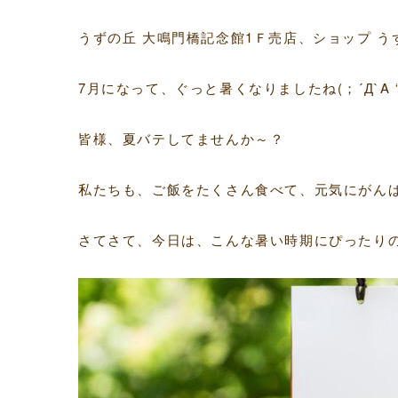
うずの丘 大鳴門橋記念館1Ｆ売店、ショップ うずの
7月になって、ぐっと暑くなりましたね(；´Д`A “
皆様、夏バテしてませんか～？
私たちも、ご飯をたくさん食べて、元気にがんばって
さてさて、今日は、こんな暑い時期にぴったり