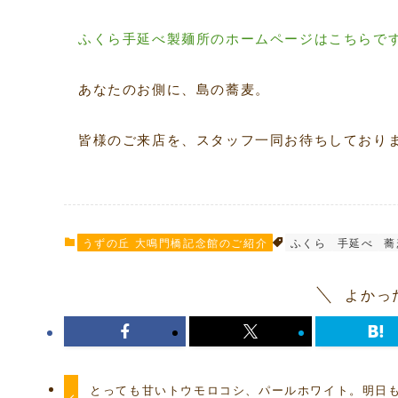
ふくら手延べ製麺所のホームページはこちらで
あなたのお側に、島の蕎麦。
皆様のご来店を、スタッフ一同お待ちしております☆
うずの丘 大鳴門橋記念館のご紹介
ふくら
手延べ
蕎
よかっ
とっても甘いトウモロコシ、パールホワイト。明日