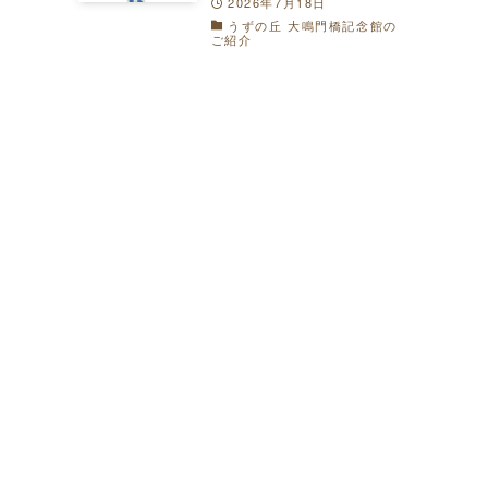
2026年7月18日
うずの丘 大鳴門橋記念館の
ご紹介