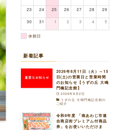
23
24
25
26
27
28
29
30
31
1
2
3
4
5
休館日
新着記事
2026年8月11日（火）～15
日(土)の営業日と営業時間
のお知らせ【うずの丘 大鳴
門橋記念館】
2026年8月2日
うずの丘 大鳴門橋記念館の
ご紹介
令和8年度 「南あわじ市連
合商店街プレミアム付商品
券」をお使いいただけま