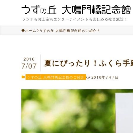
ランチもお土産もエンターテイメントも楽しめる複合施設！
ホーム
うずの丘 大鳴門橋記念館のご紹介
2016
夏にぴったり！ふくら手
7/07
うずの丘 大鳴門橋記念館のご紹介
2016年7月7日