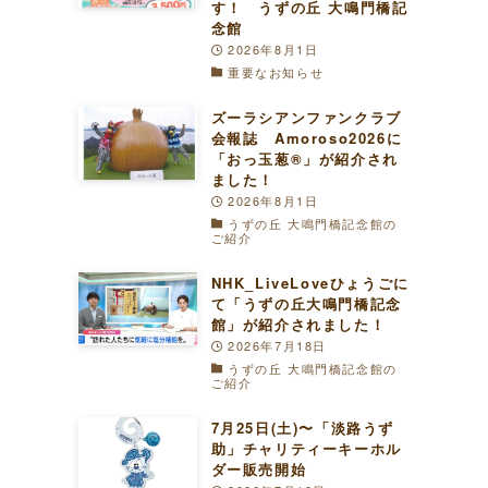
す！ うずの丘 大鳴門橋記
念館
2026年8月1日
重要なお知らせ
ズーラシアンファンクラブ
会報誌 Amoroso2026に
「おっ玉葱®︎」が紹介され
ました！
2026年8月1日
うずの丘 大鳴門橋記念館の
ご紹介
NHK_LiveLoveひょうごに
て「うずの丘大鳴門橋記念
館」が紹介されました！
2026年7月18日
うずの丘 大鳴門橋記念館の
ご紹介
7月25日(土)〜「淡路うず
助」チャリティーキーホル
ダー販売開始