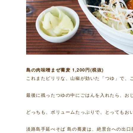
島の肉味噌まぜ蕎麦 1,200円(税抜)
これまたピリリな、山椒が効いた「つゆ」で、
最後に残ったつゆの中にごはんを入れたら、お
どっちも、ボリュームたっぷりで、とってもお
淡路島手延べそば 島の蕎麦は、絶景台への出口