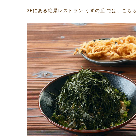
2Fにある絶景レストラン うずの丘 では、こ