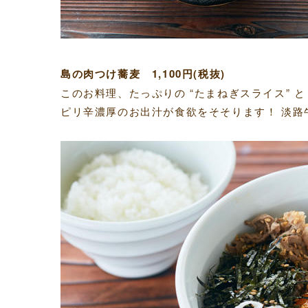
島の肉つけ蕎麦 1,100円(税抜)
このお料理、たっぷりの “たまねぎスライス” と
ピリ辛濃厚のお出汁が食欲をそそります！ 淡路