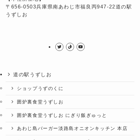
〒656-0503兵庫県南あわじ市福良丙947-22道の駅
うずしお
道の駅うずしお
ショップうずのくに
囲炉裏食堂うずしお
囲炉裏食堂うずしお にぎり飯ぎゅっと
あわじ島バーガー淡路島オニオンキッチン 本店