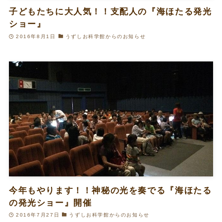
子どもたちに大人気！！支配人の『海ほたる発光
ショー』
2016年8月1日
うずしお科学館からのお知らせ
今年もやります！！神秘の光を奏でる『海ほたる
の発光ショー』開催
2016年7月27日
うずしお科学館からのお知らせ