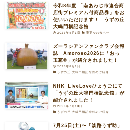
令和8年度 「南あわじ市連合商
店街プレミアム付商品券」をお
使いいただけます！ うずの丘
大鳴門橋記念館
2026年8月1日
重要なお知らせ
ズーラシアンファンクラブ会報
誌 Amoroso2026に「おっ
玉葱®︎」が紹介されました！
2026年8月1日
うずの丘 大鳴門橋記念館のご紹介
NHK_LiveLoveひょうごにて
「うずの丘大鳴門橋記念館」が
紹介されました！
2026年7月18日
うずの丘 大鳴門橋記念館のご紹介
7月25日(土)〜「淡路うず助」