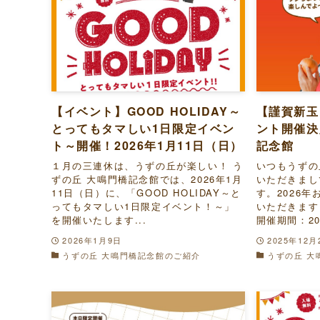
【イベント】GOOD HOLIDAY～
【謹賀新玉
とってもタマしい1日限定イベン
ント開催決
ト～開催！2026年1月11日（日）
記念館
１月の三連休は、うずの丘が楽しい！ う
いつもうずの
ずの丘 大鳴門橋記念館では、2026年1月
いただきまし
11日（日）に、「GOOD HOLIDAY～と
す。2026
ってもタマしい1日限定イベント！～」
いただきます
を開催いたします...
開催期間：202
2026年1月9日
2025年12月
うずの丘 大鳴門橋記念館のご紹介
うずの丘 大