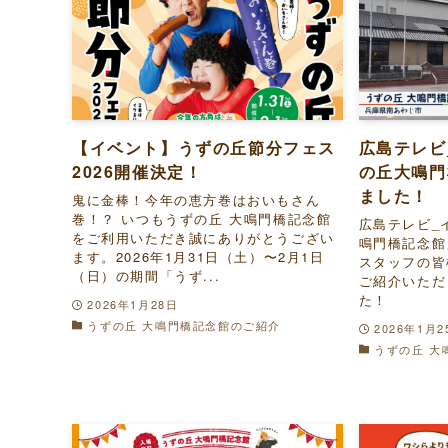
【イベント】うずの丘節分フェス
広島テレビ
2026開催決定！
の丘大鳴門
ました！
鬼に金棒！今年の恵方巻はおいもさん
巻！？ いつもうずの丘 大鳴門橋記念館
広島テレビ_
をご利用いただき誠にありがとうござい
鳴門橋記念館
ます。2026年1月31日（土）〜2月1日
スタッフの皆
（日）の期間「うず...
ご紹介いただ
た！
2026年1月28日
うずの丘 大鳴門橋記念館のご紹介
2026年1月2
うずの丘 大