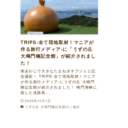
TRIPS-全て現地取材！マニアが
作る旅行メディア-に「うずの丘
大鳴門橋記念館」が紹介されまし
た！
南あわじで大きなたまねぎオブジェと記
念撮影！ TRIPS-全て現地取材！マニア
が作る旅行メディア-にうずの丘 大鳴門
橋記念館が紹介されました！ 鳴門海峡に
面した淡路島...
2025年10月1日
うずの丘 大鳴門橋記念館のご紹介