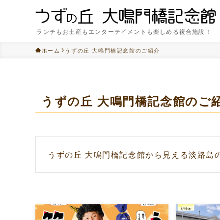
ランチもお土産もエンターテイメントも楽しめる複合施設！
ホーム
うずの丘 大鳴門橋記念館のご紹介
うずの丘 大鳴門橋記念館のご
うずの丘 大鳴門橋記念館から見える淡路島