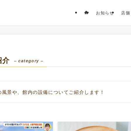
お知らせ
店舗
紹介
– category –
の風景や、館内の設備についてご紹介します！