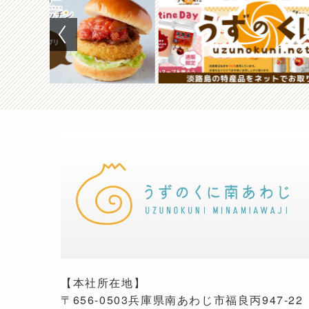
【本社所在地】
〒656-0503兵庫県南あわじ市福良丙947-22