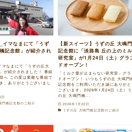
_イマなまにて「うず
【新スイーツ】うずの丘 大鳴
橋記念館」が紹介され
記念館に「淡路島 丘の上のミ
研究室」が1月24日（土）グラ
ドオープン！
イマなまにて「うずの丘大
」が紹介されました！ 番組
「ミルク愛が止まらない研究室」グラ
様へ この度は素敵な番組で
ドオープン！ いつもうずの丘 大鳴門
き、ありがとうございまし
記念館をご利用いただき誠にありがと
ございます。2026年1月24日（土）
の丘 大鳴門橋...
5日
鳴門橋記念館のご紹介
2026年1月22日
うずの丘 大鳴門橋記念館のご紹介