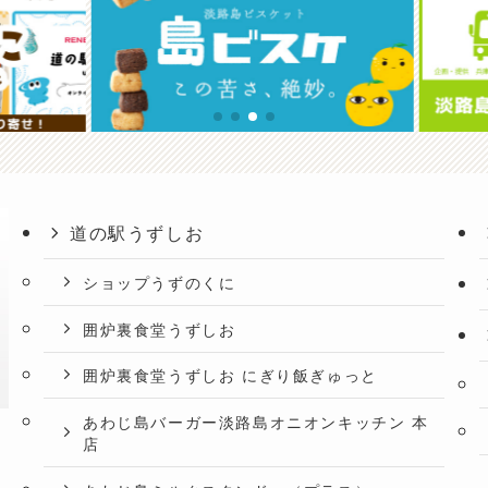
道の駅うずしお
ショップうずのくに
囲炉裏食堂うずしお
囲炉裏食堂うずしお にぎり飯ぎゅっと
あわじ島バーガー淡路島オニオンキッチン 本
店