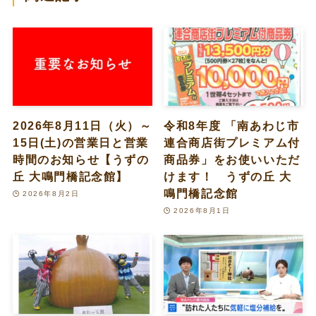
2026年8月11日（火）～
令和8年度 「南あわじ市
15日(土)の営業日と営業
連合商店街プレミアム付
時間のお知らせ【うずの
商品券」をお使いいただ
丘 大鳴門橋記念館】
けます！ うずの丘 大
鳴門橋記念館
2026年8月2日
2026年8月1日