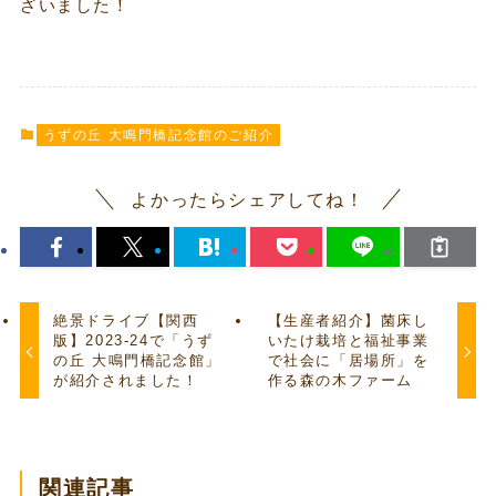
ざいました！
うずの丘 大鳴門橋記念館のご紹介
よかったらシェアしてね！
絶景ドライブ【関西
【生産者紹介】菌床し
版】2023-24で「うず
いたけ栽培と福祉事業
の丘 大鳴門橋記念館」
で社会に「居場所」を
が紹介されました！
作る森の木ファーム
関連記事