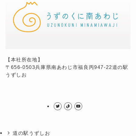
【本社所在地】
〒656-0503兵庫県南あわじ市福良丙947-22道の駅
うずしお
道の駅うずしお