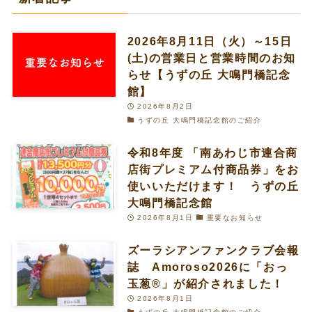
2026年8月11日（火）～15日
(土)の営業日と営業時間のお知
らせ【うずの丘 大鳴門橋記念
館】
2026年8月2日
うずの丘 大鳴門橋記念館のご紹介
令和8年度 「南あわじ市連合商
店街プレミアム付商品券」をお
使いいただけます！ うずの丘
大鳴門橋記念館
2026年8月1日
重要なお知らせ
ズーラシアンファンクラブ会報
誌 Amoroso2026に「おっ
玉葱®︎」が紹介されました！
2026年8月1日