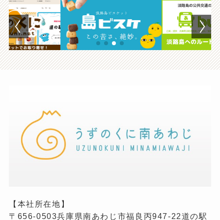
【本社所在地】
〒656-0503兵庫県南あわじ市福良丙947-22道の駅