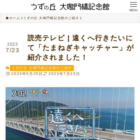
MENU
ホーム
うずの丘 大鳴門橋記念館のご紹介
読売テレビ | 遠くへ行きたいに
2023
て「たまねぎキャッチャー」が
7/23
紹介されました！
うずの丘 大鳴門橋記念館のご紹介
2023年5月25日
2023年7月23日