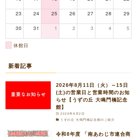
23
24
25
26
27
28
29
30
31
1
2
3
4
5
休館日
新着記事
2026年8月11日（火）～15日
(土)の営業日と営業時間のお知
らせ【うずの丘 大鳴門橋記念
館】
2026年8月2日
うずの丘 大鳴門橋記念館のご紹介
令和8年度 「南あわじ市連合商