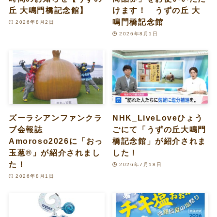
丘 大鳴門橋記念館】
けます！ うずの丘 大
鳴門橋記念館
2026年8月2日
2026年8月1日
ズーラシアンファンクラ
NHK_LiveLoveひょう
ブ会報誌
ごにて「うずの丘大鳴門
Amoroso2026に「おっ
橋記念館」が紹介されま
玉葱®︎」が紹介されまし
した！
た！
2026年7月18日
2026年8月1日