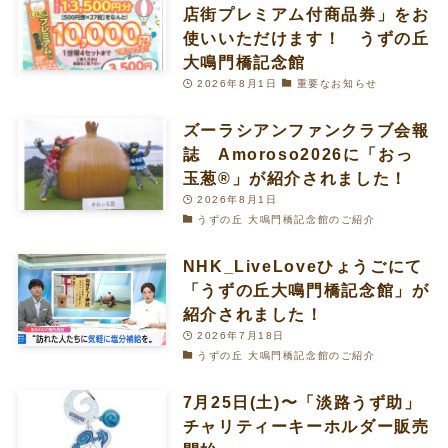
店街プレミアム付商品券」をお
使いいただけます！ うずの丘
大鳴門橋記念館
2026年8月1日
重要なお知らせ
ズーラシアンファンクラブ会報
誌 Amoroso2026に「おっ
玉葱®︎」が紹介されました！
2026年8月1日
うずの丘 大鳴門橋記念館のご紹介
NHK_LiveLoveひょうごにて
「うずの丘大鳴門橋記念館」が
紹介されました！
2026年7月18日
うずの丘 大鳴門橋記念館のご紹介
7月25日(土)〜「淡路うず助」
チャリティーキーホルダー販売