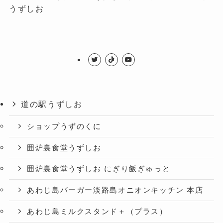
うずしお
道の駅うずしお
ショップうずのくに
囲炉裏食堂うずしお
囲炉裏食堂うずしお にぎり飯ぎゅっと
あわじ島バーガー淡路島オニオンキッチン 本店
あわじ島ミルクスタンド＋（プラス）