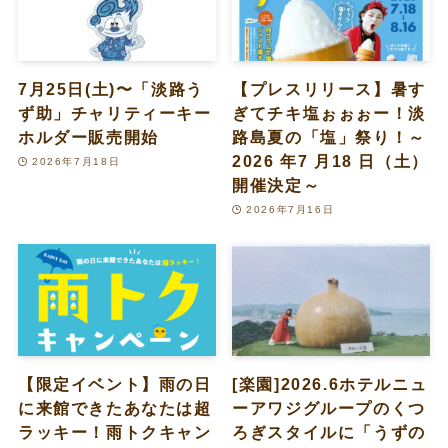
7月25日(土)〜「淡路う
【プレスリリース】暑す
ず助」チャリティーキー
ぎてチキ塩ぉぉぉー！淡
ホルダー販売開始
路島夏の「塩」祭り！～
2026 年7 月18 日（土）
2026年7月18日
開催決定～
2026年7月16日
【限定イベント】雨の日
[楽園]2026.6ホテルニュ
に来館できたあなたは超
ーアワジグループのくつ
ラッキー！雨トクキャン
ろぎスタイルに「うずの