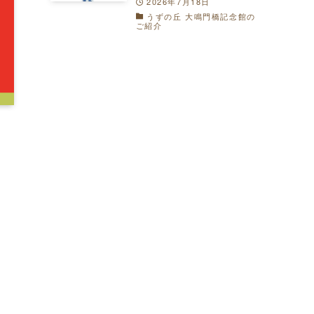
2026年7月18日
うずの丘 大鳴門橋記念館の
ご紹介