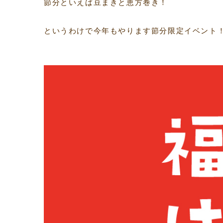
節分といえば豆まきと恵方巻き！
というわけで今年もやります節分限定イベント