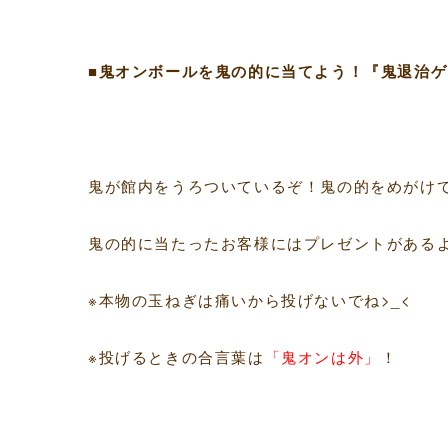
■鬼オンボールを鬼の的に当てよう！『鬼退治ゲ
鬼が館内をうろついているぞ！鬼の的をめがけ
鬼の的に当たったお客様にはプレゼントがある
※本物の玉ねぎは痛いから投げないでね>_<
※投げるときの合言葉は
「鬼オンは外」
！