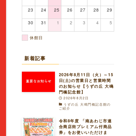
23
24
25
26
27
28
29
30
31
1
2
3
4
5
休館日
新着記事
2026年8月11日（火）～15
日(土)の営業日と営業時間
のお知らせ【うずの丘 大鳴
門橋記念館】
2026年8月2日
うずの丘 大鳴門橋記念館の
ご紹介
令和8年度 「南あわじ市連
合商店街プレミアム付商品
券」をお使いいただけま