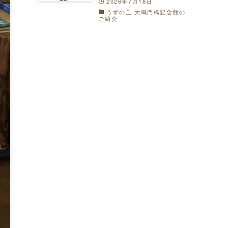
2026年7月18日
うずの丘 大鳴門橋記念館の
ご紹介