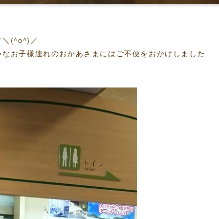
(^o^)／
ゃなお子様連れのおかあさまにはご不便をおかけしました