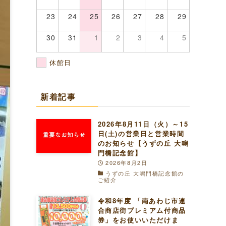
23
24
25
26
27
28
29
30
31
1
2
3
4
5
休館日
新着記事
2026年8月11日（火）～15
日(土)の営業日と営業時間
のお知らせ【うずの丘 大鳴
門橋記念館】
2026年8月2日
うずの丘 大鳴門橋記念館の
ご紹介
令和8年度 「南あわじ市連
合商店街プレミアム付商品
券」をお使いいただけま