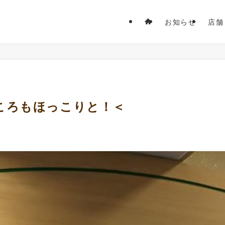
お知らせ
店舗
ころもほっこりと！＜