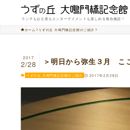
ランチもお土産もエンターテイメントも楽しめる複合施設！
ホーム
うずの丘 大鳴門橋記念館のご紹介
2017
＞明日から弥生３月 こ
2/28
うずの丘 大鳴門橋記念館のご紹介
2017年2月28日