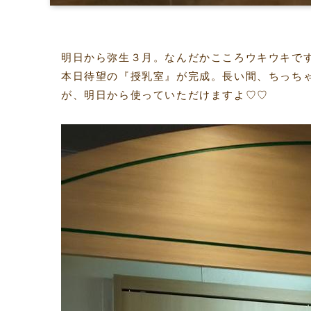
明日から弥生３月。なんだかこころウキウキです＼
本日待望の『授乳室』が完成。長い間、ちっち
が、明日から使っていただけますよ♡♡