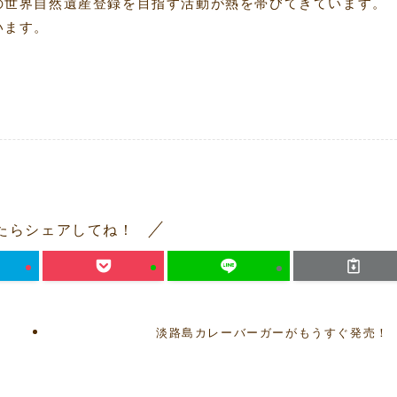
の世界自然遺産登録を目指す活動が熱を帯びてきています。
います。
。
たらシェアしてね！
淡路島カレーバーガーがもうすぐ発売！