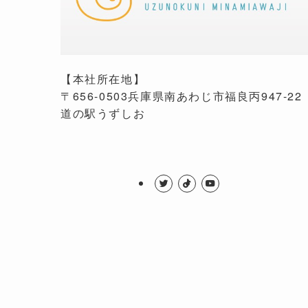
【本社所在地】
〒656-0503兵庫県南あわじ市福良丙947-22
道の駅うずしお