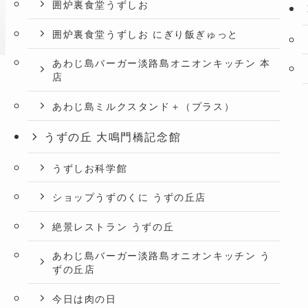
囲炉裏食堂うずしお
囲炉裏食堂うずしお にぎり飯ぎゅっと
あわじ島バーガー淡路島オニオンキッチン 本
店
あわじ島ミルクスタンド＋（プラス）
うずの丘 大鳴門橋記念館
うずしお科学館
ショップうずのくに うずの丘店
絶景レストラン うずの丘
あわじ島バーガー淡路島オニオンキッチン う
ずの丘店
今日は肉の日