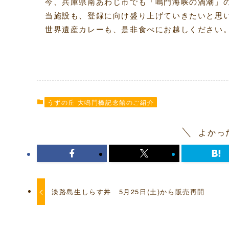
今、兵庫県南あわじ市でも「鳴門海峡の渦潮」
当施設も、登録に向け盛り上げていきたいと思
世界遺産カレーも、是非食べにお越しください
うずの丘 大鳴門橋記念館のご紹介
よかっ
淡路島生しらす丼 5月25日(土)から販売再開