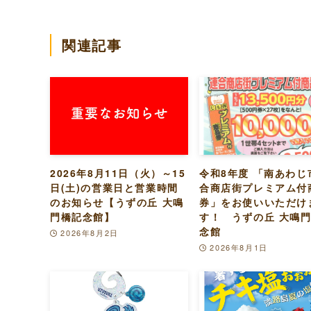
関連記事
2026年8月11日（火）～15
令和8年度 「南あわじ
日(土)の営業日と営業時間
合商店街プレミアム付
のお知らせ【うずの丘 大鳴
券」をお使いいただけ
門橋記念館】
す！ うずの丘 大鳴
念館
2026年8月2日
2026年8月1日