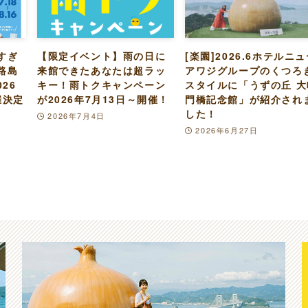
すぎ
【限定イベント】雨の日に
[楽園]2026.6ホテルニ
路島
来館できたあなたは超ラッ
アワジグループのくつろ
26
キー！雨トクキャンペーン
スタイルに「うずの丘 大
催決定
が2026年7月13日～開催！
門橋記念館」が紹介され
した！
2026年7月4日
2026年6月27日