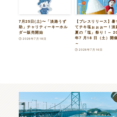
7月25日(土)〜「淡路うず
【プレスリリース】暑
助」チャリティーキーホル
てチキ塩ぉぉぉー！淡
ダー販売開始
夏の「塩」祭り！～ 20
年7 月18 日（土）開
2026年7月18日
～
2026年7月16日