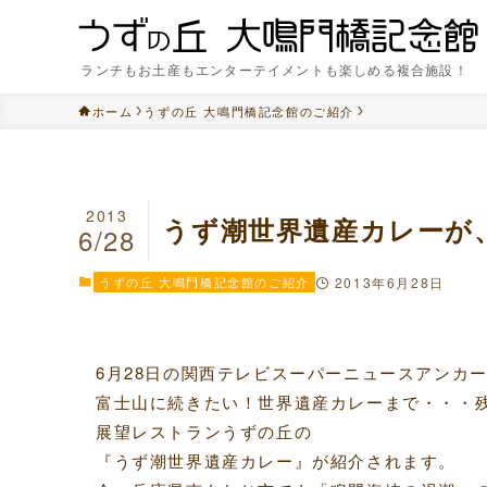
ランチもお土産もエンターテイメントも楽しめる複合施設！
ホーム
うずの丘 大鳴門橋記念館のご紹介
2013
うず潮世界遺産カレーが
6/28
うずの丘 大鳴門橋記念館のご紹介
2013年6月28日
6月28日の関西テレビスーパーニュースアンカ
富士山に続きたい！世界遺産カレーまで・・・
展望レストランうずの丘の
『うず潮世界遺産カレー』が紹介されます。