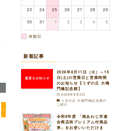
23
24
25
26
27
28
29
30
31
1
2
3
4
5
休館日
新着記事
2026年8月11日（火）～15
日(土)の営業日と営業時間
のお知らせ【うずの丘 大鳴
門橋記念館】
2026年8月2日
うずの丘 大鳴門橋記念館の
ご紹介
令和8年度 「南あわじ市連
合商店街プレミアム付商品
券」をお使いいただけま