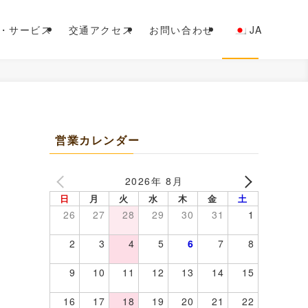
・サービス
交通アクセス
お問い合わせ
JA
営業カレンダー
2026年 8月
日
月
火
水
木
金
土
26
27
28
29
30
31
1
2
3
4
5
6
7
8
9
10
11
12
13
14
15
16
17
18
19
20
21
22