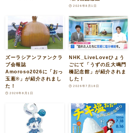
2026年8月1日
ズーラシアンファンクラ
NHK_LiveLoveひょう
ブ会報誌
ごにて「うずの丘大鳴門
Amoroso2026に「おっ
橋記念館」が紹介されま
玉葱®︎」が紹介されまし
した！
た！
2026年7月18日
2026年8月1日