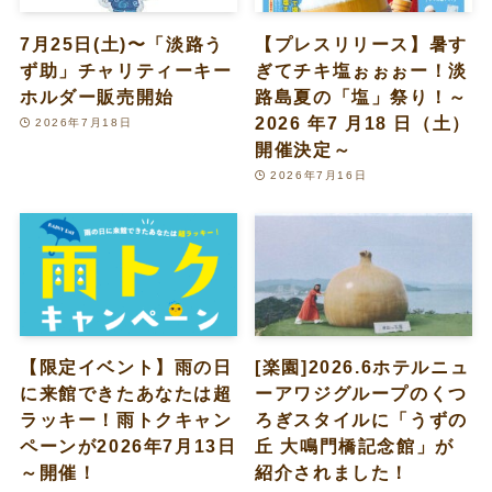
7月25日(土)〜「淡路う
【プレスリリース】暑す
ず助」チャリティーキー
ぎてチキ塩ぉぉぉー！淡
ホルダー販売開始
路島夏の「塩」祭り！～
2026 年7 月18 日（土）
2026年7月18日
開催決定～
2026年7月16日
【限定イベント】雨の日
[楽園]2026.6ホテルニュ
に来館できたあなたは超
ーアワジグループのくつ
ラッキー！雨トクキャン
ろぎスタイルに「うずの
ペーンが2026年7月13日
丘 大鳴門橋記念館」が
～開催！
紹介されました！