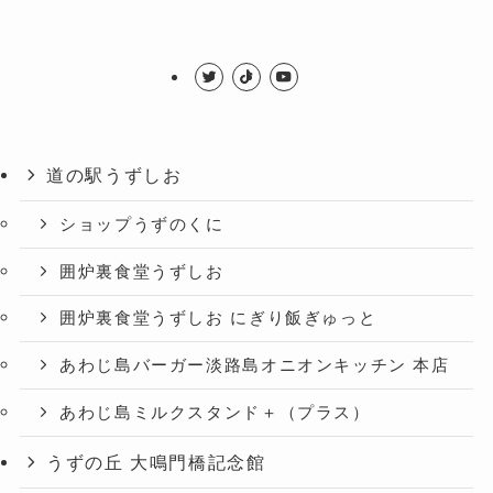
道の駅うずしお
ショップうずのくに
囲炉裏食堂うずしお
囲炉裏食堂うずしお にぎり飯ぎゅっと
あわじ島バーガー淡路島オニオンキッチン 本店
あわじ島ミルクスタンド＋（プラス）
うずの丘 大鳴門橋記念館