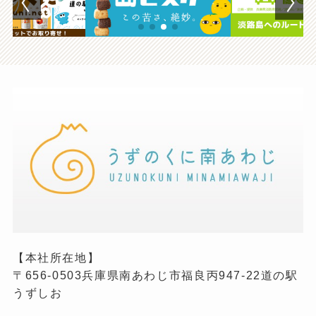
【本社所在地】
〒656-0503兵庫県南あわじ市福良丙947-22道の駅
うずしお