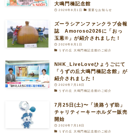
大鳴門橋記念館
2026年8月1日
重要なお知らせ
ズーラシアンファンクラブ会報
誌 Amoroso2026に「おっ
玉葱®︎」が紹介されました！
2026年8月1日
うずの丘 大鳴門橋記念館のご紹介
NHK_LiveLoveひょうごにて
「うずの丘大鳴門橋記念館」が
紹介されました！
2026年7月18日
うずの丘 大鳴門橋記念館のご紹介
7月25日(土)〜「淡路うず助」
チャリティーキーホルダー販売
開始
2026年7月18日
うずの丘 大鳴門橋記念館のご紹介