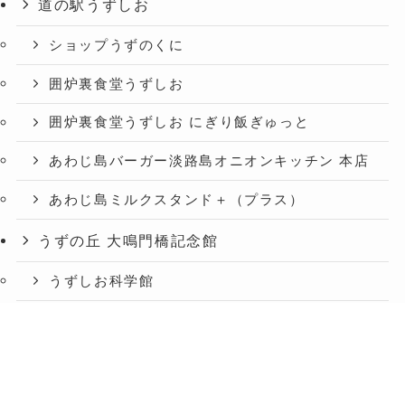
道の駅うずしお
ショップうずのくに
囲炉裏食堂うずしお
囲炉裏食堂うずしお にぎり飯ぎゅっと
あわじ島バーガー淡路島オニオンキッチン 本店
あわじ島ミルクスタンド＋（プラス）
うずの丘 大鳴門橋記念館
うずしお科学館
ショップうずのくに うずの丘店
メニュー
TOP
お知らせ
交通アクセス
絶景レストラン うずの丘
あわじ島バーガー淡路島オニオンキッチン うず