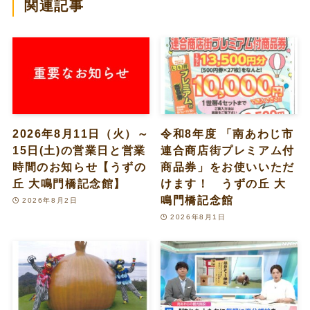
関連記事
2026年8月11日（火）～
令和8年度 「南あわじ市
15日(土)の営業日と営業
連合商店街プレミアム付
時間のお知らせ【うずの
商品券」をお使いいただ
丘 大鳴門橋記念館】
けます！ うずの丘 大
鳴門橋記念館
2026年8月2日
2026年8月1日