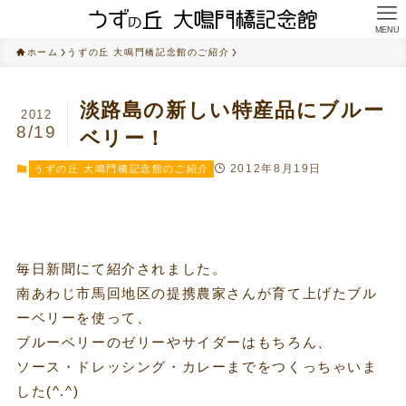
MENU
ホーム
うずの丘 大鳴門橋記念館のご紹介
淡路島の新しい特産品にブルー
2012
8/19
ベリー！
2012年8月19日
うずの丘 大鳴門橋記念館のご紹介
毎日新聞にて紹介されました。
南あわじ市馬回地区の提携農家さんが育て上げたブル
ーベリーを使って、
ブルーベリーのゼリーやサイダーはもちろん、
ソース・ドレッシング・カレーまでをつくっちゃいま
した(^.^)