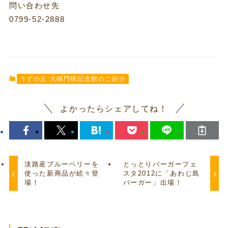
問い合わせ先
0799-52-2888
うずの丘 大鳴門橋記念館のご紹介
よかったらシェアしてね！
淡路産ブルーベリーを
とっとりバーガーフェ
使った新商品が続々登
スタ2012に「あわじ島
場！
バーガー」出場！