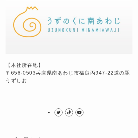
【本社所在地】
〒656-0503兵庫県南あわじ市福良丙947-22道の駅
うずしお