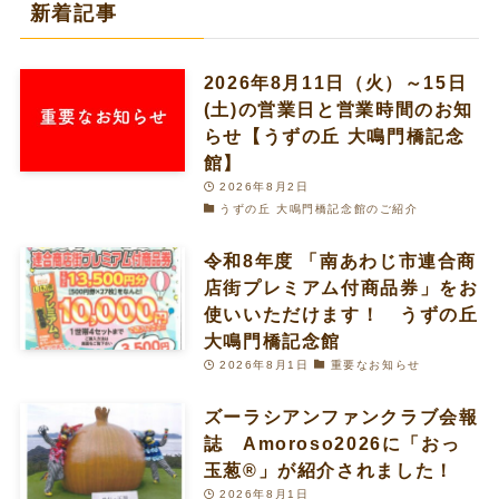
新着記事
2026年8月11日（火）～15日
(土)の営業日と営業時間のお知
らせ【うずの丘 大鳴門橋記念
館】
2026年8月2日
うずの丘 大鳴門橋記念館のご紹介
令和8年度 「南あわじ市連合商
店街プレミアム付商品券」をお
使いいただけます！ うずの丘
大鳴門橋記念館
2026年8月1日
重要なお知らせ
ズーラシアンファンクラブ会報
誌 Amoroso2026に「おっ
玉葱®︎」が紹介されました！
2026年8月1日