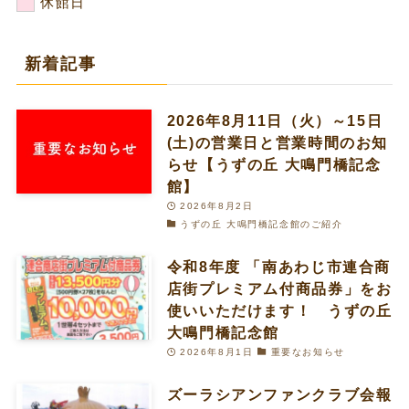
休館日
新着記事
2026年8月11日（火）～15日
(土)の営業日と営業時間のお知
らせ【うずの丘 大鳴門橋記念
館】
2026年8月2日
うずの丘 大鳴門橋記念館のご紹介
令和8年度 「南あわじ市連合商
店街プレミアム付商品券」をお
使いいただけます！ うずの丘
大鳴門橋記念館
2026年8月1日
重要なお知らせ
ズーラシアンファンクラブ会報