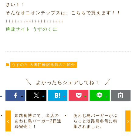
さい！！
そんなオニオンチップスは、こちらで買えます！！
↓↓↓↓↓↓↓↓↓↓↓↓↓↓↓↓↓↓↓↓
通販サイト うずのくに
うずの丘 大鳴門橋記念館のご紹介
よかったらシェアしてね！
姫路食博にて、出店の
あわじ島バーガーがぶ
あわじ島バーガー2日連
らっと淡路島冬号に特
続完売！！
集されました。