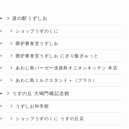
道の駅うずしお
ショップうずのくに
囲炉裏食堂うずしお
囲炉裏食堂うずしお にぎり飯ぎゅっと
あわじ島バーガー淡路島オニオンキッチン 本店
あわじ島ミルクスタンド＋（プラス）
うずの丘 大鳴門橋記念館
うずしお科学館
ショップうずのくに うずの丘店