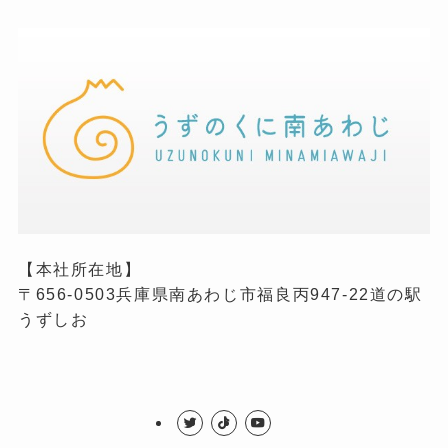
【本社所在地】
〒656-0503兵庫県南あわじ市福良丙947-22道の駅
うずしお