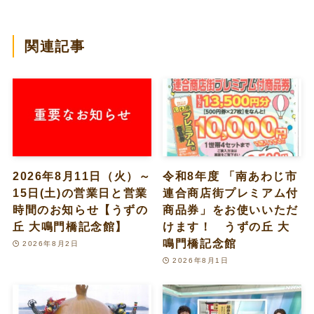
関連記事
2026年8月11日（火）～
令和8年度 「南あわじ市
15日(土)の営業日と営業
連合商店街プレミアム付
時間のお知らせ【うずの
商品券」をお使いいただ
丘 大鳴門橋記念館】
けます！ うずの丘 大
鳴門橋記念館
2026年8月2日
2026年8月1日