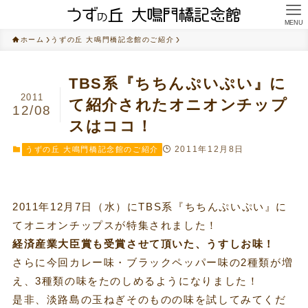
MENU
ホーム
うずの丘 大鳴門橋記念館のご紹介
TBS系『ちちんぷいぷい』に
2011
て紹介されたオニオンチップ
12/08
スはココ！
2011年12月8日
うずの丘 大鳴門橋記念館のご紹介
2011年12月7日（水）にTBS系『ちちんぷいぷい』に
てオニオンチップスが特集されました！
経済産業大臣賞も受賞させて頂いた、うすしお味！
さらに今回カレー味・ブラックペッパー味の2種類が増
え、3種類の味をたのしめるようになりました！
是非、淡路島の玉ねぎそのものの味を試してみてくだ