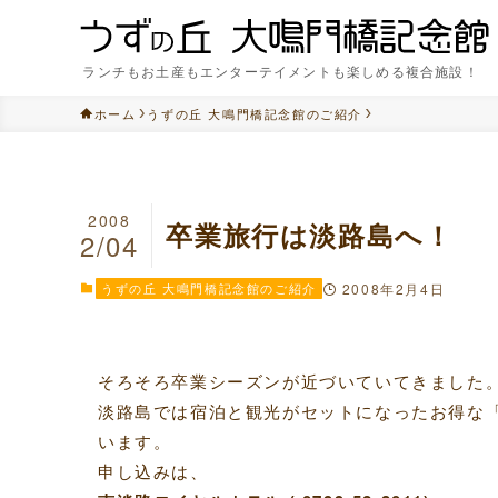
ランチもお土産もエンターテイメントも楽しめる複合施設！
ホーム
うずの丘 大鳴門橋記念館のご紹介
2008
卒業旅行は淡路島へ！
2/04
うずの丘 大鳴門橋記念館のご紹介
2008年2月4日
そろそろ卒業シーズンが近づいていてきました
淡路島では宿泊と観光がセットになったお得な
います。
申し込みは、