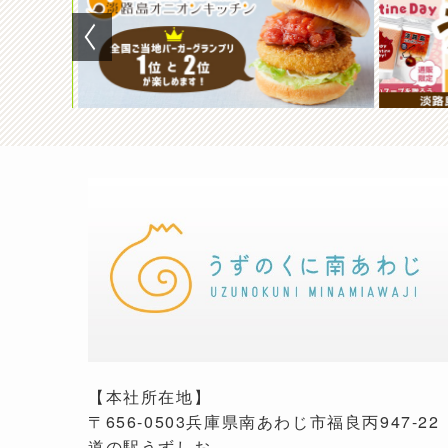
【本社所在地】
〒656-0503兵庫県南あわじ市福良丙947-22
道の駅うずしお