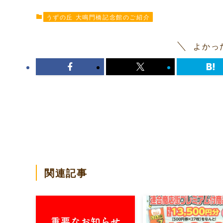
うずの丘 大鳴門橋記念館のご紹介
よかっ
関連記事