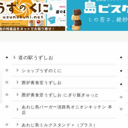
道の駅うずしお
ショップうずのくに
囲炉裏食堂うずしお
囲炉裏食堂うずしお にぎり飯ぎゅっと
あわじ島バーガー淡路島オニオンキッチン 本
店
あわじ島ミルクスタンド＋（プラス）