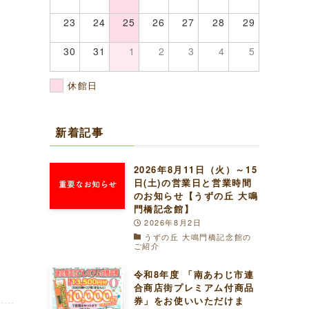
23
24
25
26
27
28
29
30
31
1
2
3
4
5
休館日
新着記事
2026年8月11日（火）～15
日(土)の営業日と営業時間
のお知らせ【うずの丘 大鳴
門橋記念館】
2026年8月2日
うずの丘 大鳴門橋記念館の
ご紹介
令和8年度 「南あわじ市連
合商店街プレミアム付商品
券」をお使いいただけま