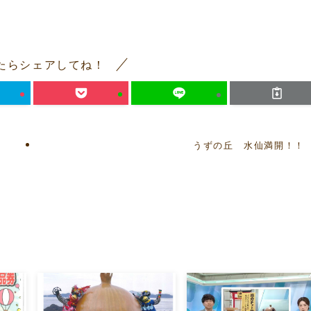
たらシェアしてね！
うずの丘 水仙満開！！